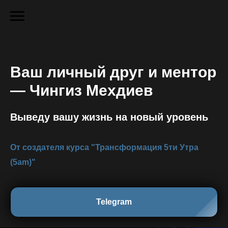
Ваш личный друг и ментор
— Чингиз Мехдиев
Выведу вашу жизнь на новый уровень
От создателя курса "Трансформация 5ти Утра
(5am)"
Telegram