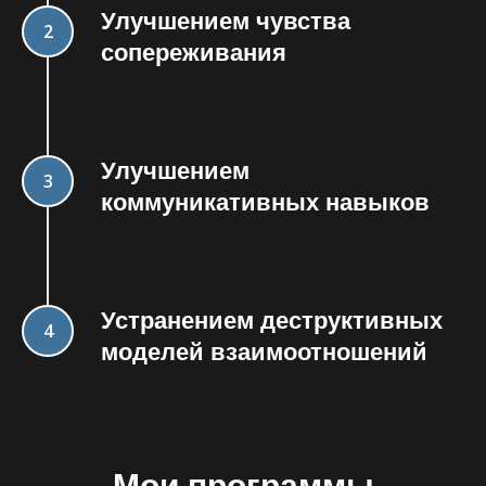
Улучшением чувства
2
сопереживания
Улучшением
3
коммуникативных навыков
Устранением деструктивных
4
моделей взаимоотношений
Мои программы